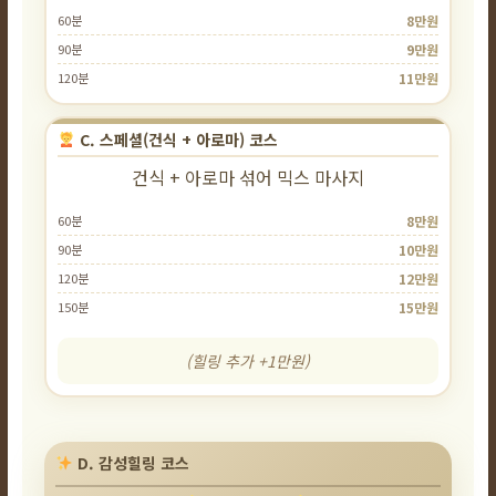
60분
8만원
90분
9만원
120분
11만원
C. 스페셜(건식 + 아로마) 코스
건식 + 아로마 섞어 믹스 마사지
60분
8만원
90분
10만원
120분
12만원
150분
15만원
(힐링 추가 +1만원)
D. 감성힐링 코스