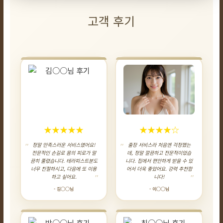
고객 후기
★★★★★
★★★★☆
정말 만족스러운 서비스였어요!
출장 서비스라 처음엔 걱정했는
전문적인 손길로 몸의 피로가 말
데, 정말 깔끔하고 전문적이었습
끔히 풀렸습니다. 테라피스트분도
니다. 집에서 편안하게 받을 수 있
너무 친절하시고, 다음에 또 이용
어서 더욱 좋았어요. 강력 추천합
하고 싶어요.
니다!
- 김○○님
- 이○○님