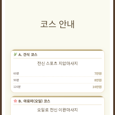
코스 안내
A. 건식 코스
전신 스포츠 지압마사지
60분
7만원
90분
8만원
120분
10만원
B. 아로마(오일) 코스
오일로 전신 이완마사지